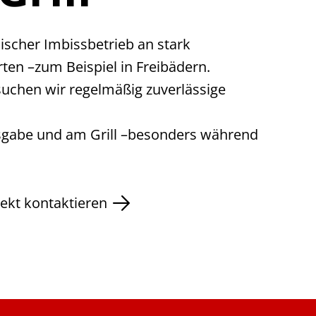
ssischer Imbissbetrieb an stark
ten –zum Beispiel in Freibädern.
suchen wir regelmäßig zuverlässige
sgabe und am Grill –besonders während
rekt kontaktieren