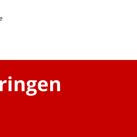
e
bringen