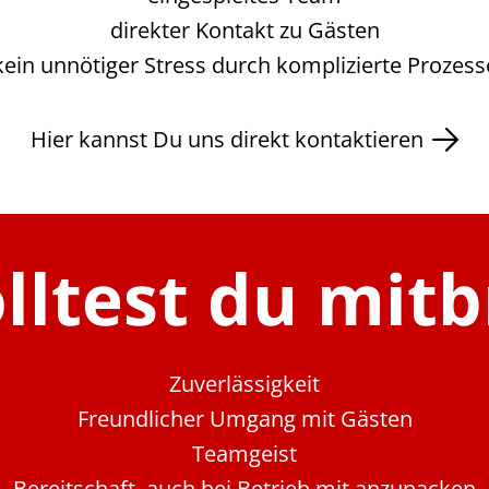
direkter Kontakt zu Gästen
kein unnötiger Stress durch komplizierte Prozess
Hier kannst Du uns direkt kontaktieren
lltest du mit
Zuverlässigkeit
Freundlicher Umgang mit Gästen
Teamgeist
Bereitschaft, auch bei Betrieb mit anzupacken