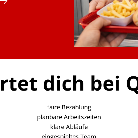
tet dich bei Q
faire Bezahlung
planbare Arbeitszeiten
klare Abläufe
eingespieltes Team