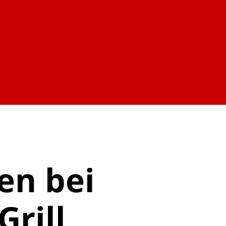
en bei
Grill