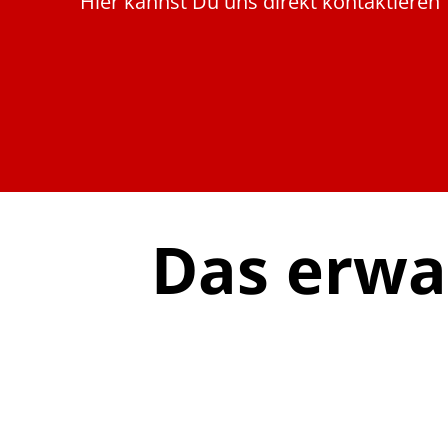
Hier kannst Du uns direkt kontaktieren
Das erwar