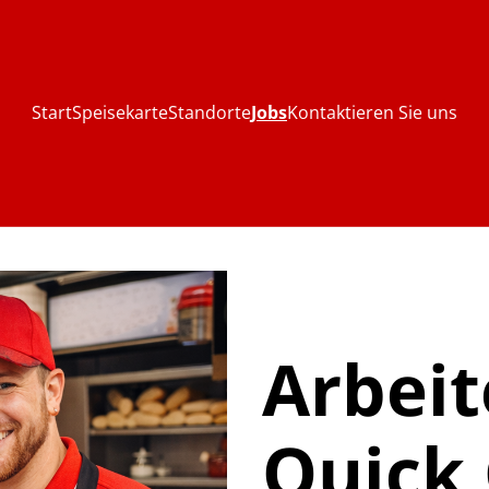
Start
Speisekarte
Standorte
Jobs
Kontaktieren Sie uns
Arbeit
Quick 