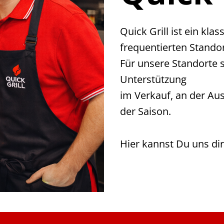
Quick Grill ist ein kla
frequentierten Standor
Für unsere Standorte 
Unterstützung
im Verkauf, an der Au
der Saison.
Hier kannst Du uns di